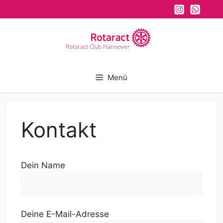
Zum
Inhalt
springen
Rotaract Club Hannover
Menü
Kontakt
Dein Name
Deine E-Mail-Adresse