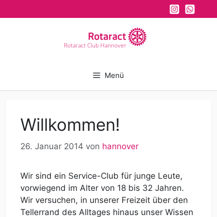
Zum
Inhalt
springen
Rotaract Club Hannover
Menü
Willkommen!
26. Januar 2014
von
hannover
Wir sind ein Service-Club für junge Leute,
vorwiegend im Alter von 18 bis 32 Jahren.
Wir versuchen, in unserer Freizeit über den
Tellerrand des Alltages hinaus unser Wissen