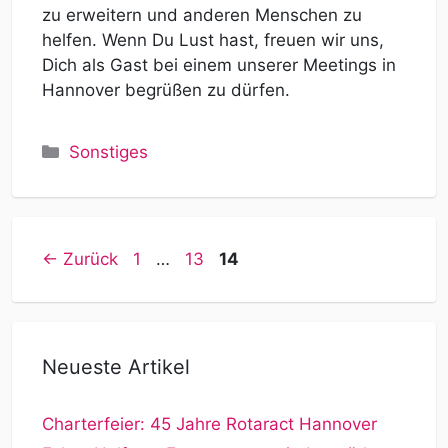
zu erweitern und anderen Menschen zu
helfen. Wenn Du Lust hast, freuen wir uns,
Dich als Gast bei einem unserer Meetings in
Hannover begrüßen zu dürfen.
Kategorien
Sonstiges
Seite
Seite
Seite
←
Zurück
1
…
13
14
Neueste Artikel
Charterfeier: 45 Jahre Rotaract Hannover